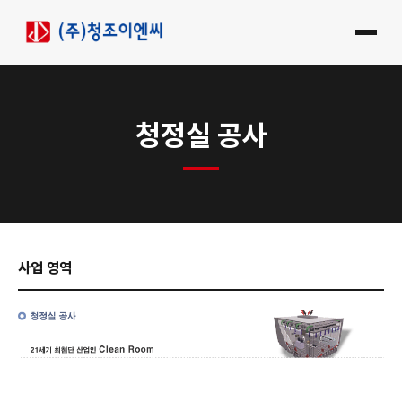
청정실 공사
사업 영역